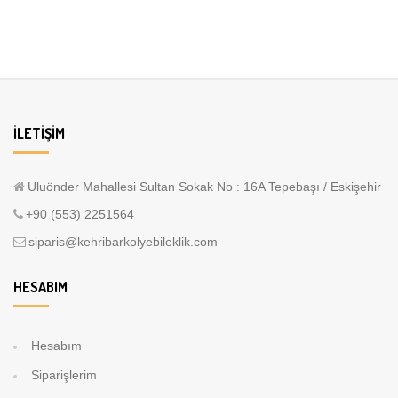
İLETIŞIM
Uluönder Mahallesi Sultan Sokak No : 16A Tepebaşı / Eskişehir
+90 (553) 2251564
siparis@kehribarkolyebileklik.com
HESABIM
Hesabım
Siparişlerim