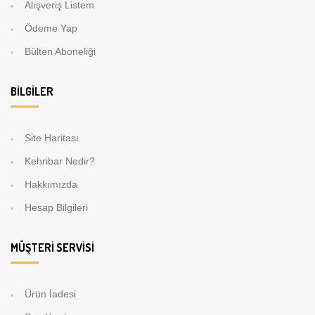
Alışveriş Listem
Ödeme Yap
Bülten Aboneliği
BILGILER
Site Haritası
Kehribar Nedir?
Hakkımızda
Hesap Bilgileri
MÜŞTERI SERVISI
Ürün İadesi