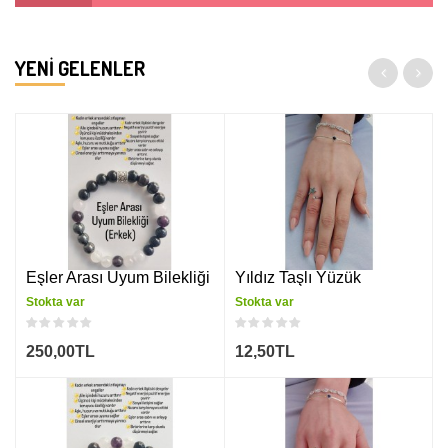
YENI GELENLER
Eşler Arası Uyum Bilekliği (Erkek)
Yıldız Taşlı Yüzük
Stokta var
Stokta var
250,00TL
12,50TL