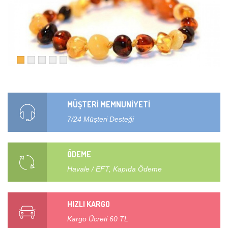
MÜŞTERİ MEMNUNİYETİ
7/24 Müşteri Desteği
ÖDEME
Havale / EFT, Kapıda Ödeme
HIZLI KARGO
Kargo Ücreti 60 TL