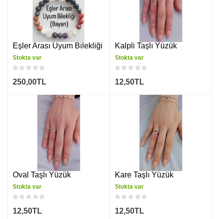
Eşler Arası Uyum Bilekliği (Bayan)
Kalpli Taşlı Yüzük
Stokta var
Stokta var
250,00TL
12,50TL
i Takımı (Bayan Erkek)
Oval Taşlı Yüzük
Kare Taşlı Yüzük
Stokta var
Stokta var
12,50TL
12,50TL